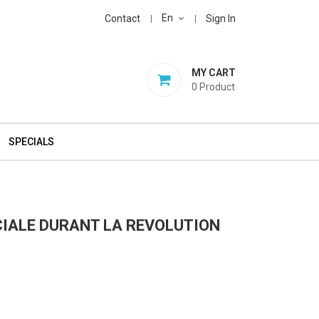
En
Contact
Sign In
MY CART
0
Product
SPECIALS
CIALE DURANT LA REVOLUTION