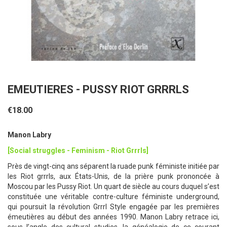
EMEUTIERES - PUSSY RIOT GRRRLS
€18.00
Manon Labry
[Social struggles - Feminism - Riot Grrrls]
Près de vingt-cinq ans séparent la ruade punk féministe initiée par
les Riot grrrls, aux États-Unis, de la prière punk prononcée à
Moscou par les Pussy Riot. Un quart de siècle au cours duquel s’est
constituée une véritable contre-culture féministe underground,
qui poursuit la révolution Grrrl Style engagée par les premières
émeutières au début des années 1990. Manon Labry retrace ici,