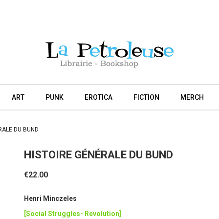
ART
PUNK
EROTICA
FICTION
MERCH
RALE DU BUND
HISTOIRE GÉNÉRALE DU BUND
€22.00
Henri Minczeles
[Social Struggles- Revolution]