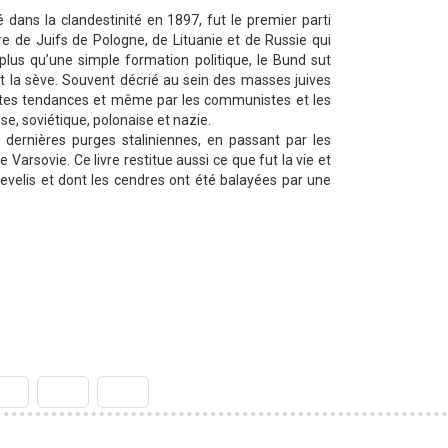
 dans la clandestinité en 1897, fut le premier parti
mbre de Juifs de Pologne, de Lituanie et de Russie qui
 plus qu’une simple formation politique, le Bund sut
t la sève. Souvent décrié au sein des masses juives
toutes tendances et même par les communistes et les
se, soviétique, polonaise et nazie.
dernières purges staliniennes, en passant par les
 Varsovie. Ce livre restitue aussi ce que fut la vie et
sevelis et dont les cendres ont été balayées par une