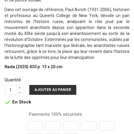
et de justice sociale.
Dans cet ouvrage de référence, Paul Avrich (1931-2006), historien
et professeur au Queen’s College de New York, dévoile un pan
méconnu de l’histoire russe, analysant le rôle joué par le
mouvement anarchiste depuis son apparition dans la seconde
moitié du XIXe siècle jusqu’à son anéantissement au sortir de la
révolution d’Octobre. Exterminés par les communistes, oubliés par
l’historiographie tant marxiste que libérale, les anarchistes russes
retrouvent, grâce à ce livre, la place qui leur revient dans l’histoire
de la lutte des opprimés pour leur émancipation.
Nada (2020) 430 p. 13 x 20 cm
Quantité
AJOUTER AU PANIER
En Stock

Paiements 100% sécurisés