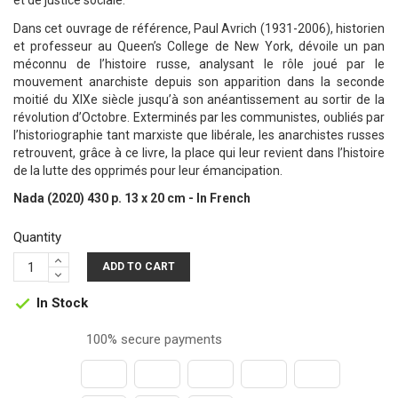
et de justice sociale.
Dans cet ouvrage de référence, Paul Avrich (1931-2006), historien
et professeur au Queen’s College de New York, dévoile un pan
méconnu de l’histoire russe, analysant le rôle joué par le
mouvement anarchiste depuis son apparition dans la seconde
moitié du XIXe siècle jusqu’à son anéantissement au sortir de la
révolution d’Octobre. Exterminés par les communistes, oubliés par
l’historiographie tant marxiste que libérale, les anarchistes russes
retrouvent, grâce à ce livre, la place qui leur revient dans l’histoire
de la lutte des opprimés pour leur émancipation.
Nada (2020) 430 p. 13 x 20 cm - In French
Quantity
ADD TO CART
In Stock

100% secure payments