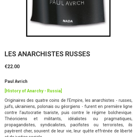
LES ANARCHISTES RUSSES
€22.00
Paul Avrich
[History of Anarchy - Russia]
Originaires des quatre coins de l’Empire, les anarchistes - russes,
juifs, ukrainiens, polonais ou géorgiens - furent en première ligne
contre l’autocratie tsariste, puis contre le régime bolchevique.
Théoriciens et militants, idéalistes ou pragmatiques,
propagandistes, syndicalistes, pacifistes ou terroristes, ils
payèrent cher, souvent de leur vie, leur quête effrénée de liberté